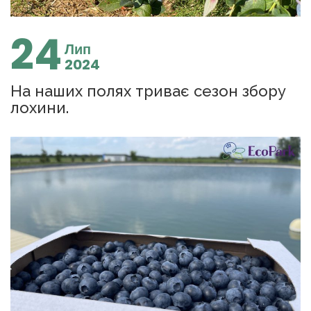
24
Лип
2024
На наших полях триває сезон збору
лохини.