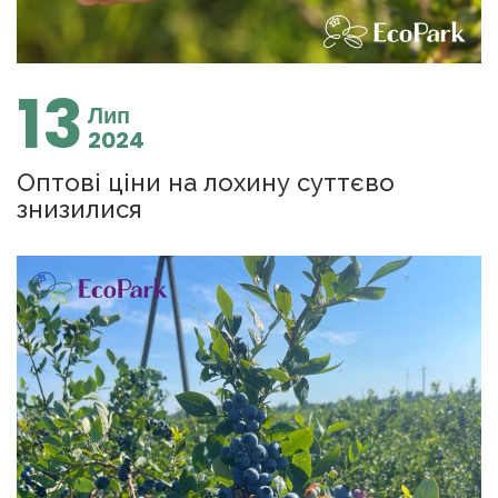
13
Лип
2024
Оптові ціни на лохину суттєво
знизилися