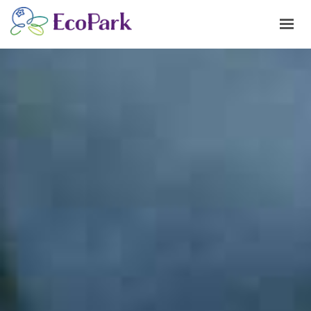
ГОЛОВНА
ПРО НАС
ПРОДУКЦІЯ
РОБОТА
ГАЛЕРЕЯ
БЛОГ
КОНТАКТИ
УКРАЇНСЬКА