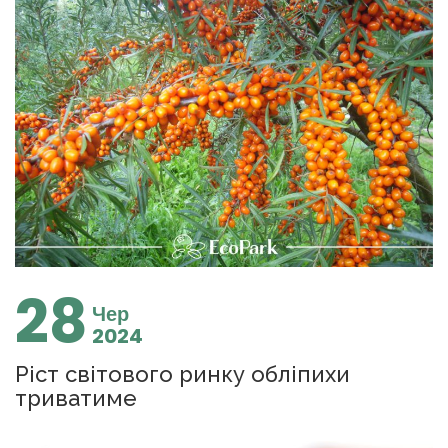
28
Чер
2024
Ріст світового ринку обліпихи
триватиме