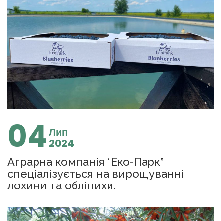
04
Лип
2024
Аграрна компанія “Еко-Парк”
спеціалізується на вирощуванні
лохини та обліпихи.