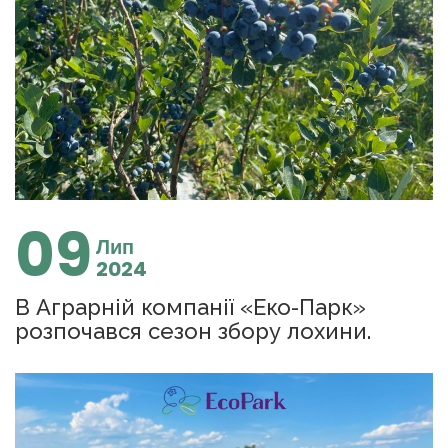
09
Лип
2024
В Аграрній компанії «Еко-Парк»
розпочався сезон збору лохини.