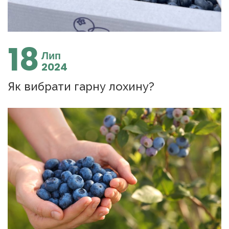
18
Лип
2024
Як вибрати гарну лохину?